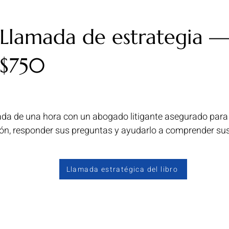
Llamada de estrategia 
$750
da de una hora con un abogado litigante asegurado para
ión, responder sus preguntas y ayudarlo a comprender su
Llamada estratégica del libro