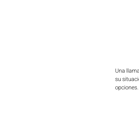
Una llama
su situac
opciones.