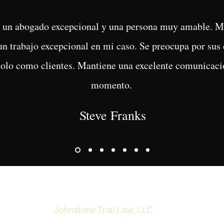
es un abogado excepcional y una persona muy amable. 
n trabajo excepcional en mi caso. Se preocupa por sus 
olo como clientes. Mantiene una excelente comunicació
momento.
Steve Franks
Inge Johnstone
Johnstone Trial Law, LLC