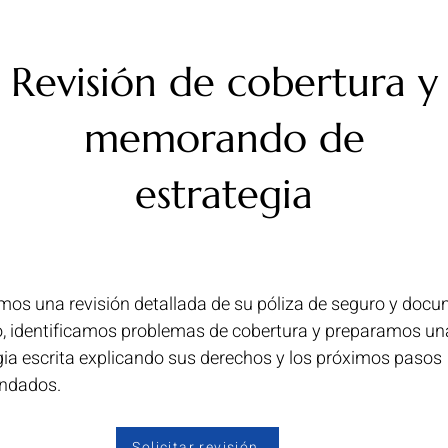
Revisión de cobertura y
memorando de
estrategia
mos una revisión detallada de su póliza de seguro y doc
, identificamos problemas de cobertura y preparamos un
gia escrita explicando sus derechos y los próximos pasos
ndados.
Solicitar revisión