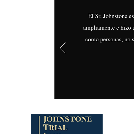
El Sr. Johnstone 
ampliamente e hizo u
como personas, no s