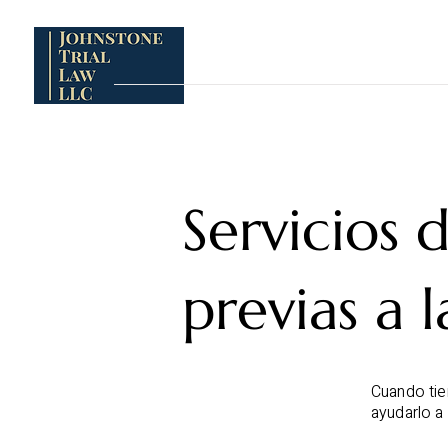
HOGAR
HOGAR
HOGAR
HOGAR
HOGAR
H
ESTADOS A LOS QUE SERVIMOS
Servicios 
previas a
Cuando tie
ayudarlo a 