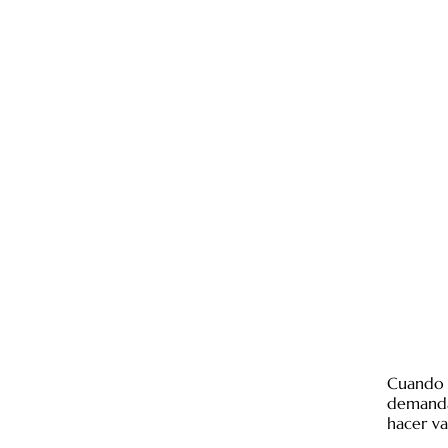
Cuando 
demanda
hacer va