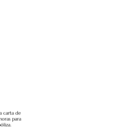
a carta de
horas para
óliza.