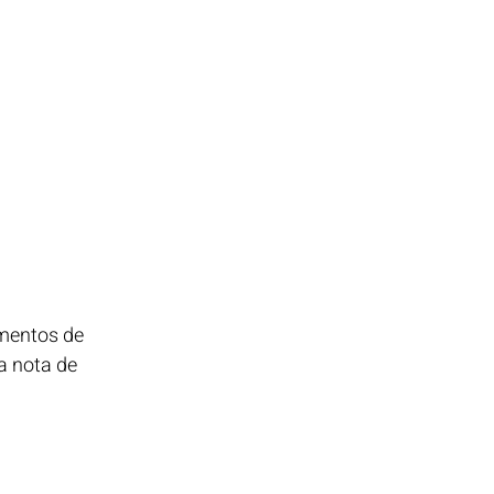
umentos de
a nota de