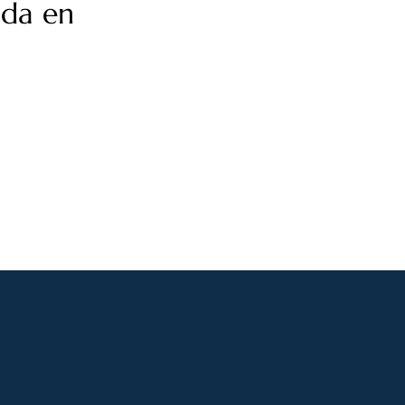
ada en