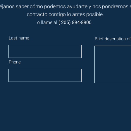
éjanos saber cómo podemos ayudarte y nos pondremos 
contacto contigo lo antes posible.
o llame al
(
205) 894-8900
.
Last name
Brief description of
Phone