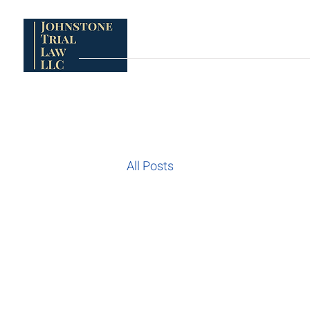
HOGAR
HOGAR
HOGAR
HOGAR
HOGAR
H
ESTADOS A LOS QUE SERVIMOS
All Posts