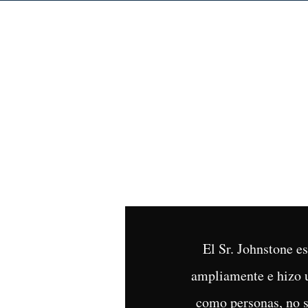
El Sr. Johnstone 
ampliamente e hizo u
como personas, no s